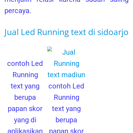
percaya.
Jual Led Running text di sidoarjo
contoh Led
Running
text yang
contoh Led
berupa
Running
papan skor
text yang
yang di
berupa
aplikasikan
papan skor