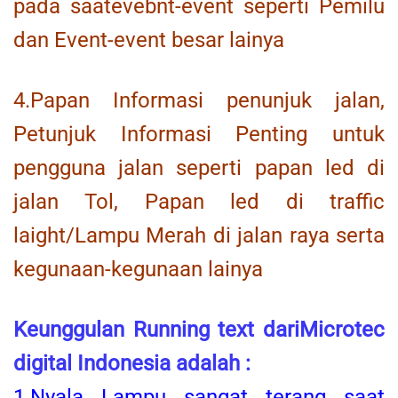
pada saatevebnt-event seperti Pemilu
dan Event-event besar lainya
4.Papan Informasi penunjuk jalan,
Petunjuk Informasi Penting untuk
pengguna jalan seperti papan led di
jalan Tol, Papan led di traffic
laight/Lampu Merah di jalan raya serta
kegunaan-kegunaan lainya
Keunggulan Running text dariMicrotec
digital Indonesia adalah :
1.Nyala Lampu sangat terang saat