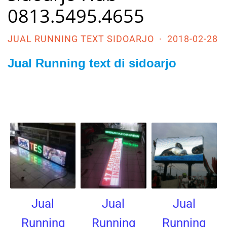
0813.5495.4655
JUAL RUNNING TEXT SIDOARJO
·
2018-02-28
Jual Running text di sidoarjo
Jual
Jual
Jual
Running
Running
Running