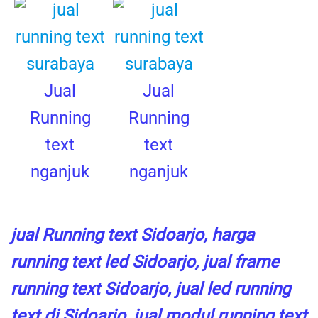
Jual
Jual
Running
Running
text
text
nganjuk
nganjuk
jual Running text Sidoarjo, harga
running text led Sidoarjo, jual frame
running text Sidoarjo, jual led running
text di Sidoarjo, jual modul running text