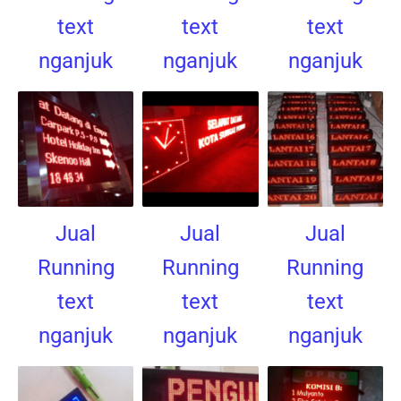
text
text
text
nganjuk
nganjuk
nganjuk
Jual
Jual
Jual
Running
Running
Running
text
text
text
nganjuk
nganjuk
nganjuk