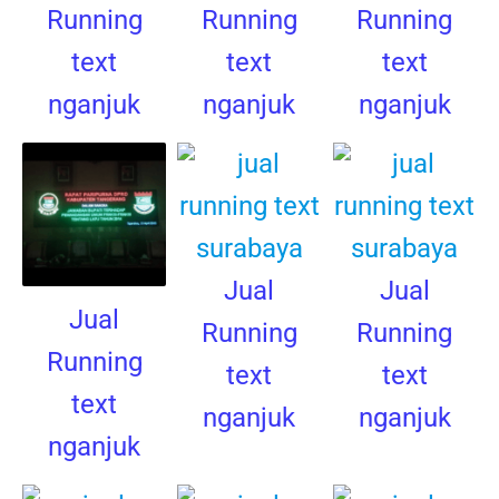
Running
Running
Running
text
text
text
nganjuk
nganjuk
nganjuk
Jual
Jual
Jual
Running
Running
Running
text
text
text
nganjuk
nganjuk
nganjuk