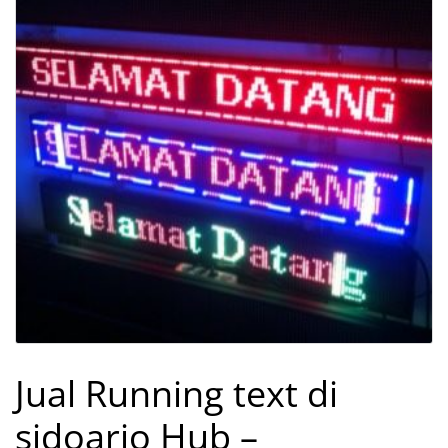
Jual Running text di
sidoarjo Hub –