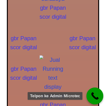
gbr Papan
scor digital
gbr Papan
gbr Papan
scor digital
scor digital
gbr Papan
scor digital
Telpon ke Admin Microtec
gbr Papan