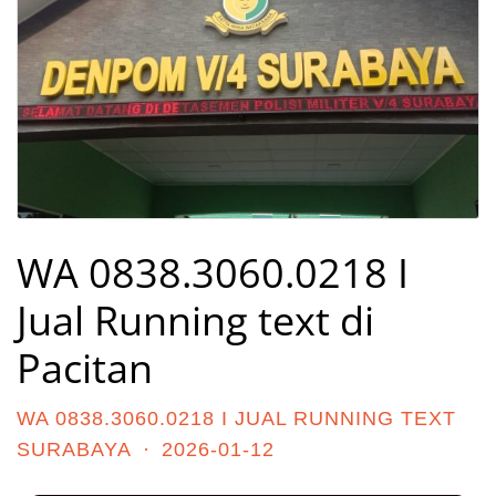
WA 0838.3060.0218 I
Jual Running text di
Pacitan
WA 0838.3060.0218 I JUAL RUNNING TEXT
SURABAYA
·
2026-01-12