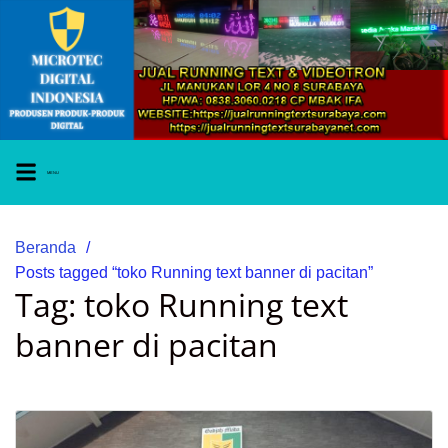
MENU
Beranda
Posts tagged “toko Running text banner di pacitan”
Tag:
toko Running text
banner di pacitan