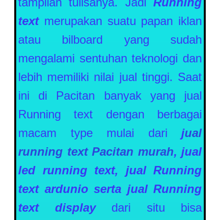
tampilan tulisanya. Jadi
Running
text
merupakan suatu papan iklan
atau bilboard yang sudah
mengalami sentuhan teknologi dan
lebih memiliki nilai jual tinggi. Saat
ini di Pacitan banyak yang jual
Running text dengan berbagai
macam type mulai dari
j
ual
running text
Pacitan
murah
, jual
led running text, jual Running
text ardunio serta jual Running
text display
dari situ bisa