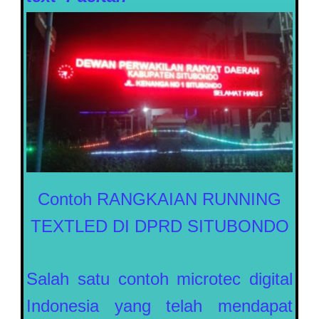
Contoh RANGKAIAN RUNNING
TEXTLED DI DPRD SITUBONDO
Salah satu contoh microtec digital
Indonesia yang telah mendapat