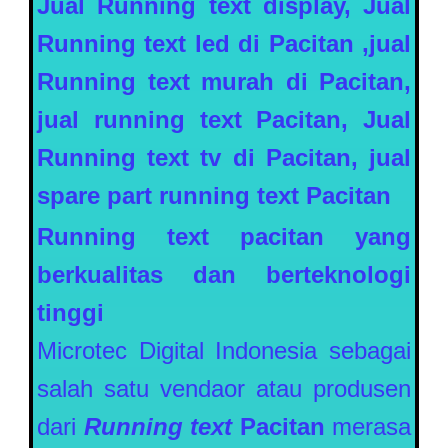
Jual Running text display, Jual
Running text led di
Pacitan
,jual
Running text murah di
Pacitan
,
jual running text
Pacitan
, Jual
Running text tv di Pacitan, jual
spare part running text
Pacitan
Running text
pacitan
yang
berkualitas dan berteknologi
tinggi
Microtec Digital Indonesia sebagai
salah satu vendaor atau produsen
dari
Running text
Pacitan
merasa