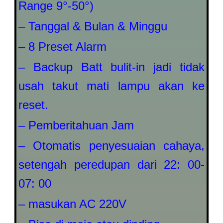
Range 9°-50°)
– Tanggal & Bulan & Minggu
– 8 Preset Alarm
– Backup Batt bulit-in jadi tidak
usah takut mati lampu akan ke
reset.
– Pemberitahuan Jam
– Otomatis penyesuaian cahaya,
setengah peredupan dari 22: 00-
07: 00
– masukan AC 220V