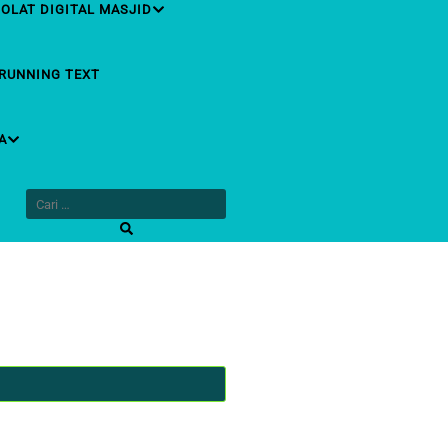
OLAT DIGITAL MASJID
RUNNING TEXT
A
CARI
UNTUK: