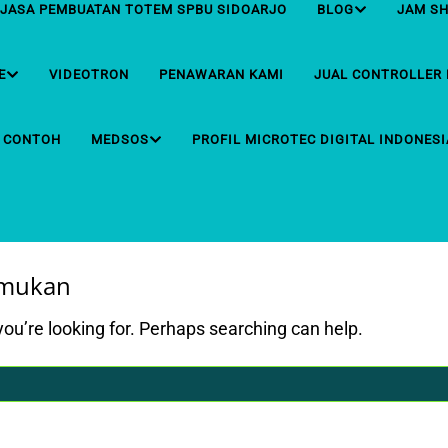
 I JASA PEMBUATAN TOTEM SPBU SIDOARJO
BLOG
JAM SH
E
VIDEOTRON
PENAWARAN KAMI
JUAL CONTROLLER 
O CONTOH
MEDSOS
PROFIL MICROTEC DIGITAL INDONESI
emukan
you’re looking for. Perhaps searching can help.