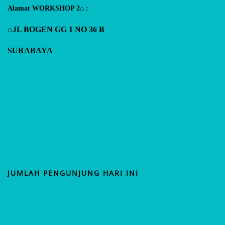
Alamat WORKSHOP 2⌂ :
⌂JL BOGEN GG 1 NO 36 B
SURABAYA
JUMLAH PENGUNJUNG HARI INI