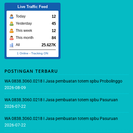
Live Traffic Feed
12
Today
45
Yesterday
12
This week
84
This month
25.627K
All
1 Online
-
Tracking ON
POSTINGAN TERBARU
WA 0838.3060.0218 I Jasa pembuatan totem spbu Probolinggo
2026-08-09
WA 0838.3060.0218 I Jasa pembuatan totem spbu Pasuruan
2026-07-22
WA 0838.3060.0218 I Jasa pembuatan totem spbu Pasuruan
2026-07-22