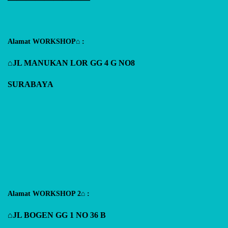
Alamat WORKSHOP⌂ :
⌂JL MANUKAN LOR GG 4 G NO8
SURABAYA
Alamat WORKSHOP 2⌂ :
⌂JL BOGEN GG 1 NO 36 B