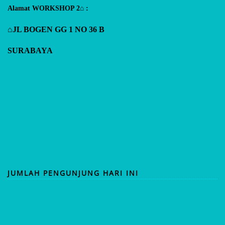
Alamat WORKSHOP 2⌂ :
⌂JL BOGEN GG 1 NO 36 B
SURABAYA
JUMLAH PENGUNJUNG HARI INI