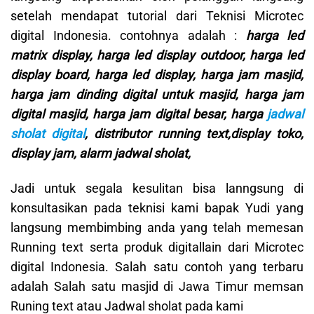
setelah mendapat tutorial dari Teknisi Microtec
digital Indonesia. contohnya adalah :
harga led
matrix display, harga led display outdoor, harga led
display board, harga led display, harga jam masjid,
harga jam dinding digital untuk masjid, harga jam
digital masjid, harga jam digital besar, harga
jadwal
sholat digital
, distributor running text,display toko,
display jam, alarm jadwal sholat,
Jadi untuk segala kesulitan bisa lanngsung di
konsultasikan pada teknisi kami bapak Yudi yang
langsung membimbing anda yang telah memesan
Running text serta produk digitallain dari Microtec
digital Indonesia. Salah satu contoh yang terbaru
adalah Salah satu masjid di Jawa Timur memsan
Runing text atau Jadwal sholat pada kami