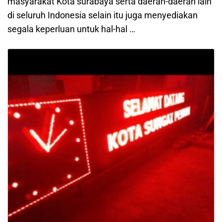
masyarakat Kota surabaya serta daerah-daerah lain
di seluruh Indonesia selain itu juga menyediakan
segala keperluan untuk hal-hal …