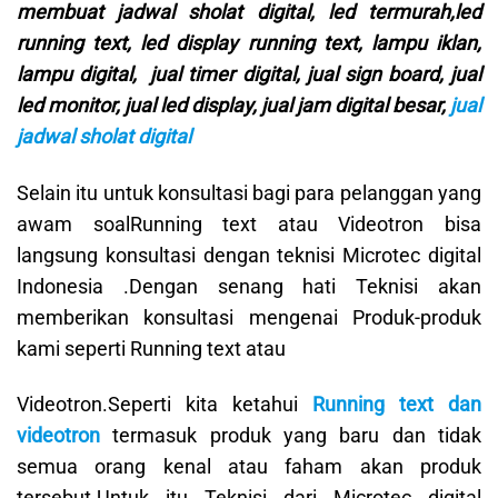
membuat jadwal sholat digital, led termurah,led
running text, led display running text, lampu iklan,
lampu digital, jual timer digital, jual sign board, jual
led monitor, jual led display, jual jam digital besar,
jual
jadwal sholat digital
Selain itu untuk konsultasi bagi para pelanggan yang
awam soalRunning text atau Videotron bisa
langsung konsultasi dengan teknisi Microtec digital
Indonesia .Dengan senang hati Teknisi akan
memberikan konsultasi mengenai Produk-produk
kami seperti Running text atau
Videotron.Seperti kita ketahui
Running text dan
videotron
termasuk produk yang baru dan tidak
semua orang kenal atau faham akan produk
tersebut.Untuk itu Teknisi dari Microtec digital