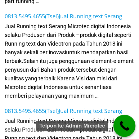
part running …
0813.5495.4655(Tsel)Jual Running text Serang
Jual Running text Serang Microtec digital Indonesia
selaku Produsen dari Produk –produk digital seperti
Running text dan Videotron pada Tahun 2018 ini
banyak sekali ber inovasiuntuk mendapatkan hasil
terbaik.Selain itu juga penggunaan element-element
penyusun dari Bahan produk tersebut dengan
kualitas yang terbaik.Karena Visi dan misi dari
Microtec digital Indonesia untuk senantiasa
memberi pelayanan yang maximum …
0813.5495.4655(Tsel)Jual Running text Serang
Jual Running text Serang Microtec digital Indonesia
Telpon ke Admin Microtec
selaku Produsen dari Produk –produk digital seperti
Running text dan Videotron pada Tahun 2018 ini