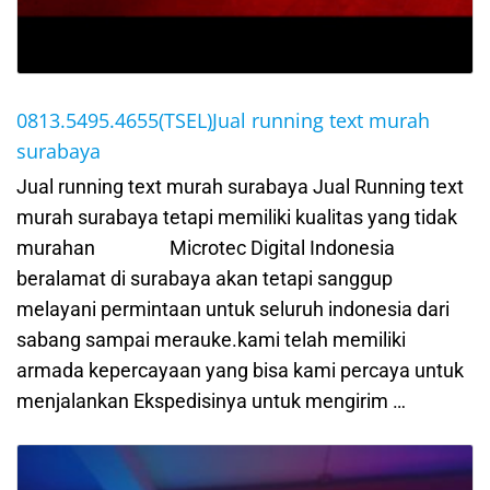
0813.5495.4655(TSEL)Jual running text murah
surabaya
Jual running text murah surabaya Jual Running text
murah surabaya tetapi memiliki kualitas yang tidak
murahan Microtec Digital Indonesia
beralamat di surabaya akan tetapi sanggup
melayani permintaan untuk seluruh indonesia dari
sabang sampai merauke.kami telah memiliki
armada kepercayaan yang bisa kami percaya untuk
menjalankan Ekspedisinya untuk mengirim …