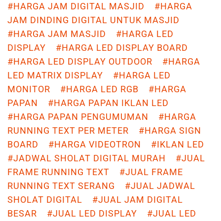
#HARGA JAM DIGITAL MASJID
#HARGA
k
p
s
m
k
JAM DINDING DIGITAL UNTUK MASJID
t
#HARGA JAM MASJID
#HARGA LED
DISPLAY
#HARGA LED DISPLAY BOARD
#HARGA LED DISPLAY OUTDOOR
#HARGA
LED MATRIX DISPLAY
#HARGA LED
MONITOR
#HARGA LED RGB
#HARGA
PAPAN
#HARGA PAPAN IKLAN LED
#HARGA PAPAN PENGUMUMAN
#HARGA
RUNNING TEXT PER METER
#HARGA SIGN
BOARD
#HARGA VIDEOTRON
#IKLAN LED
#JADWAL SHOLAT DIGITAL MURAH
#JUAL
FRAME RUNNING TEXT
#JUAL FRAME
RUNNING TEXT SERANG
#JUAL JADWAL
SHOLAT DIGITAL
#JUAL JAM DIGITAL
BESAR
#JUAL LED DISPLAY
#JUAL LED