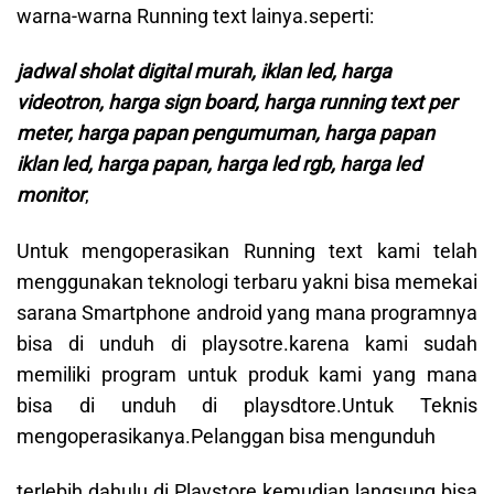
warna-warna Running text lainya.seperti:
jadwal sholat digital murah, iklan led, harga
videotron, harga sign board, harga running text per
meter, harga papan pengumuman, harga papan
iklan led, harga papan, harga led rgb, harga led
monitor
,
Untuk mengoperasikan Running text kami telah
menggunakan teknologi terbaru yakni bisa memekai
sarana Smartphone android yang mana programnya
bisa di unduh di playsotre.karena kami sudah
memiliki program untuk produk kami yang mana
bisa di unduh di playsdtore.Untuk Teknis
mengoperasikanya.Pelanggan bisa mengunduh
terlebih dahulu di Playstore kemudian langsung bisa