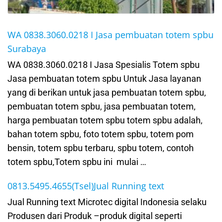
WA 0838.3060.0218 I Jasa pembuatan totem spbu
Surabaya
WA 0838.3060.0218 I Jasa Spesialis Totem spbu
Jasa pembuatan totem spbu Untuk Jasa layanan
yang di berikan untuk jasa pembuatan totem spbu,
pembuatan totem spbu, jasa pembuatan totem,
harga pembuatan totem spbu totem spbu adalah,
bahan totem spbu, foto totem spbu, totem pom
bensin, totem spbu terbaru, spbu totem, contoh
totem spbu,Totem spbu ini mulai …
0813.5495.4655(Tsel)Jual Running text
Jual Running text Microtec digital Indonesia selaku
Produsen dari Produk –produk digital seperti