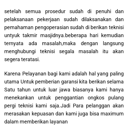
setelah semua prosedur sudah di penuhi dan
pelaksanaan pekerjaan sudah dilaksanakan dan
pemahaman pengoperasian sudah di berikan teknisi
untyuk takmir masjidnya.beberapa hari kemudian
ternyata ada masalah,maka dengan langsung
menghubungi teknisi segala masalah itu akan
segera teratasi.
Karena Pelayanan bagi kami adalah hal yang paling
utama Untuk pemberian garansi kita berikan selama
Satu tahun untuk luar jawa biasanya kami hanya
menekankan untuk penggantian ongkos pulang
pergi teknisi kami saja.Jadi Para pelanggan akan
merasakan kepuasan dan kami juga bisa maximum
dalam memberikan layanan